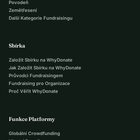
Povodeň
Zemětřesení
Další Kategorie Fundraisingu
Sbírka
Založit Sbírku na WhyDonate
Jak Založit Sbírku na WhyDonate
Průvodci Fundraisingem
Fundraising pro Organizace
Proč Věřit WhyDonate
Funkce Platformy
Globální Crowdfunding