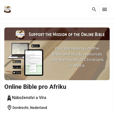
menu
search
Online Bible pro Afriku
Náboženství a Víra
location_on
Dordrecht, Nederland