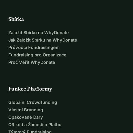
Sbírka
Založit Sbírku na WhyDonate
Jak Založit Sbírku na WhyDonate
Průvodci Fundraisingem
Fundraising pro Organizace
Proč Věřit WhyDonate
Funkce Platformy
Globální Crowdfunding
Vlastní Branding
Opakované Dary
QR kód a Žádosti o Platbu
Týmový Fundraising