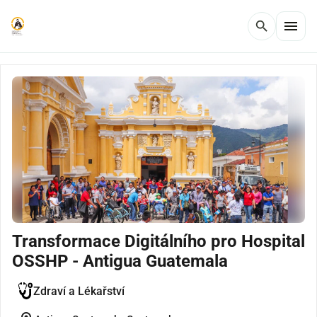
menu
search
Transformace Digitálního pro Hospital
OSSHP - Antigua Guatemala
Zdraví a Lékařství