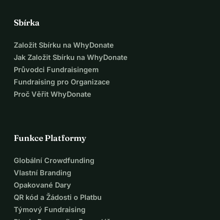
Sbírka
Založit Sbírku na WhyDonate
Jak Založit Sbírku na WhyDonate
Průvodci Fundraisingem
Fundraising pro Organizace
Proč Věřit WhyDonate
Funkce Platformy
Globální Crowdfunding
Vlastní Branding
Opakované Dary
QR kód a Žádosti o Platbu
Týmový Fundraising