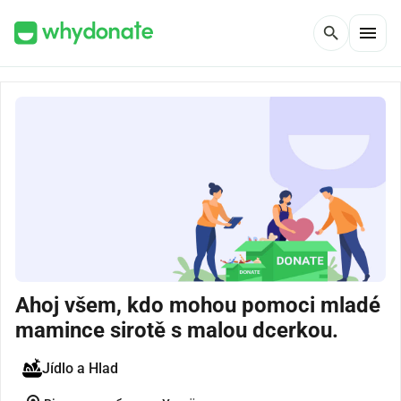
menu
search
Ahoj všem, kdo mohou pomoci mladé
mamince sirotě s malou dcerkou.
Jídlo a Hlad