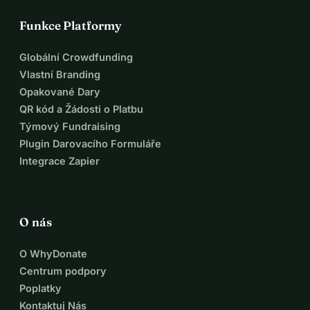
Funkce Platformy
Globální Crowdfunding
Vlastní Branding
Opakované Dary
QR kód a Žádosti o Platbu
Týmový Fundraising
Plugin Darovacího Formuláře
Integrace Zapier
O nás
O WhyDonate
Centrum podpory
Poplatky
Kontaktuj Nás