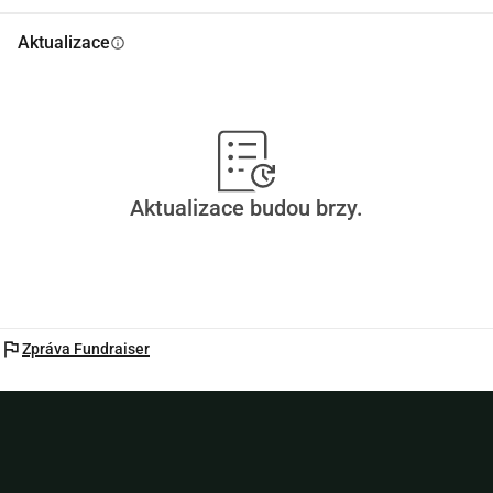
Aktualizace
info
Aktualizace budou brzy.
flag
Zpráva Fundraiser