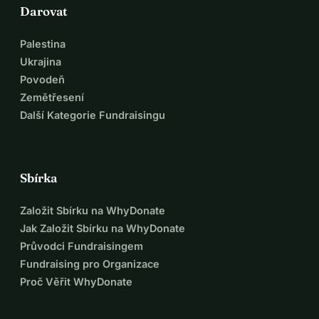
Darovat
Palestina
Ukrajina
Povodeň
Zemětřesení
Další Kategorie Fundraisingu
Sbírka
Založit Sbírku na WhyDonate
Jak Založit Sbírku na WhyDonate
Průvodci Fundraisingem
Fundraising pro Organizace
Proč Věřit WhyDonate