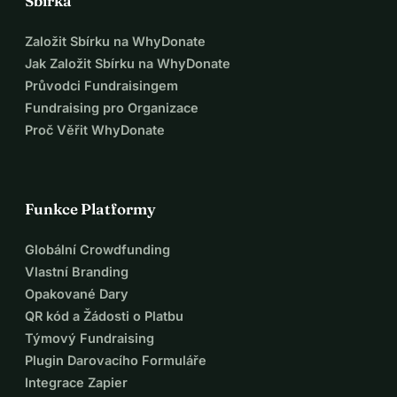
Sbírka
Založit Sbírku na WhyDonate
Jak Založit Sbírku na WhyDonate
Průvodci Fundraisingem
Fundraising pro Organizace
Proč Věřit WhyDonate
Funkce Platformy
Globální Crowdfunding
Vlastní Branding
Opakované Dary
QR kód a Žádosti o Platbu
Týmový Fundraising
Plugin Darovacího Formuláře
Integrace Zapier