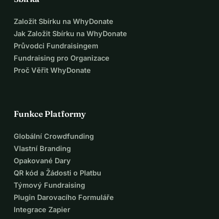
Založit Sbírku na WhyDonate
Jak Založit Sbírku na WhyDonate
Průvodci Fundraisingem
Fundraising pro Organizace
Proč Věřit WhyDonate
Funkce Platformy
Globální Crowdfunding
Vlastní Branding
Opakované Dary
QR kód a Žádosti o Platbu
Týmový Fundraising
Plugin Darovacího Formuláře
Integrace Zapier