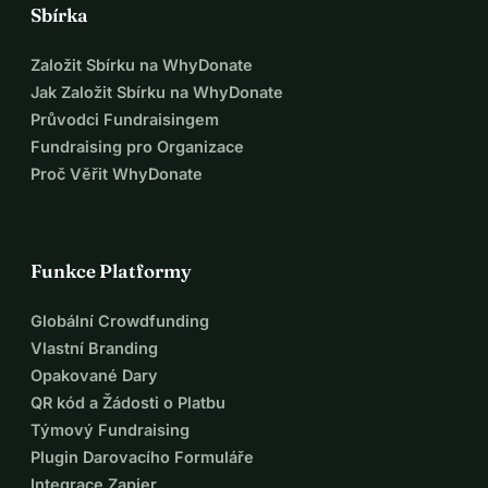
Sbírka
Založit Sbírku na WhyDonate
Jak Založit Sbírku na WhyDonate
Průvodci Fundraisingem
Fundraising pro Organizace
Proč Věřit WhyDonate
Funkce Platformy
Globální Crowdfunding
Vlastní Branding
Opakované Dary
QR kód a Žádosti o Platbu
Týmový Fundraising
Plugin Darovacího Formuláře
Integrace Zapier