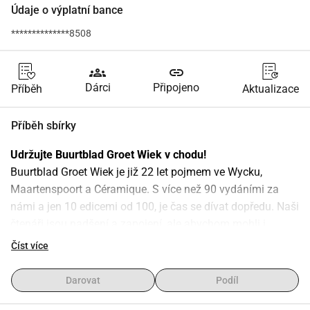
Údaje o výplatní bance
**************8508
groups
link
Dárci
Připojeno
Příběh
Aktualizace
Příběh sbírky
Udržujte Buurtblad Groet Wiek v chodu! 
Buurtblad Groet Wiek je již 22 let pojmem ve Wycku, 
Maartenspoort a Céramique. S více než 90 vydáními za 
námi a jen 10 edicemi od 100, je čas se dívat dopředu. Naši 
čtenáři jsou nadšení a zapojení, ale abychom mohli i 
nadále vydávat tento jedinečný bezplatný časopis, 
Číst více
potřebujeme vaši pomoc!
Reklama je výhodná a efektivní!
Darovat
Podíl
Jinde nemůžete za tak nízkou cenu přímo skončit ve 