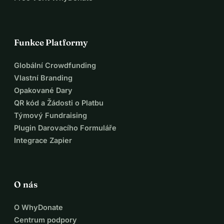
Funkce Platformy
Globální Crowdfunding
Vlastní Branding
Opakované Dary
QR kód a Žádosti o Platbu
Týmový Fundraising
Plugin Darovacího Formuláře
Integrace Zapier
O nás
O WhyDonate
Centrum podpory