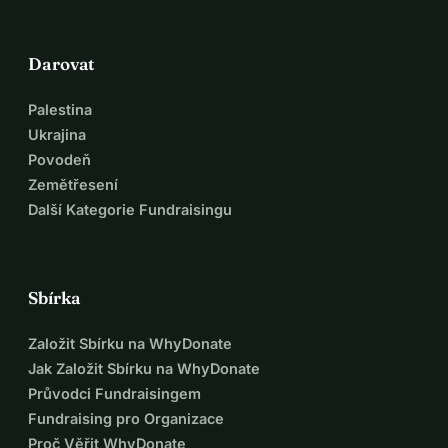
Darovat
Palestina
Ukrajina
Povodeň
Zemětřesení
Další Kategorie Fundraisingu
Sbírka
Založit Sbírku na WhyDonate
Jak Založit Sbírku na WhyDonate
Průvodci Fundraisingem
Fundraising pro Organizace
Proč Věřit WhyDonate