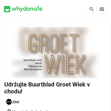
menu
search
Udržujte Buurtblad Groet Wiek v
chodu!
Jiné