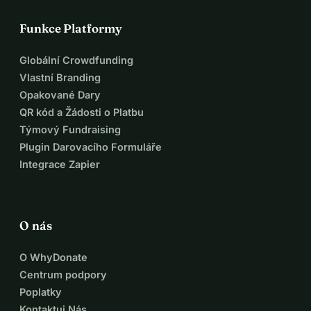
Funkce Platformy
Globální Crowdfunding
Vlastní Branding
Opakované Dary
QR kód a Žádosti o Platbu
Týmový Fundraising
Plugin Darovacího Formuláře
Integrace Zapier
O nás
O WhyDonate
Centrum podpory
Poplatky
Kontaktuj Nás