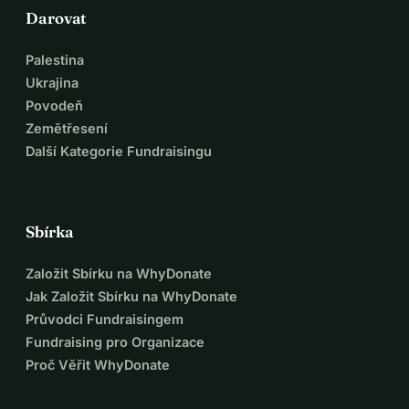
Darovat
Palestina
Ukrajina
Povodeň
Zemětřesení
Další Kategorie Fundraisingu
Sbírka
Založit Sbírku na WhyDonate
Jak Založit Sbírku na WhyDonate
Průvodci Fundraisingem
Fundraising pro Organizace
Proč Věřit WhyDonate