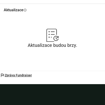
Aktualizace
info
Aktualizace budou brzy.
flag
Zpráva Fundraiser