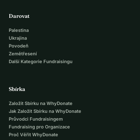
Darovat
Palestina
Ukrajina
Povodeň
Zemětřesení
Další Kategorie Fundraisingu
Sbírka
Založit Sbírku na WhyDonate
Jak Založit Sbírku na WhyDonate
Průvodci Fundraisingem
Fundraising pro Organizace
Proč Věřit WhyDonate