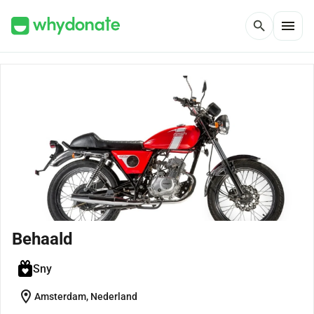
menu
search
Behaald
Sny
location_on
Amsterdam, Nederland