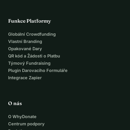
Funkce Platformy
Globální Crowdfunding
Vlastní Branding
Opakované Dary
QR kód a Žádosti o Platbu
Týmový Fundraising
Plugin Darovacího Formuláře
Integrace Zapier
O nás
O WhyDonate
Centrum podpory