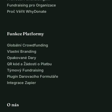
Fundraising pro Organizace
Proč Věřit WhyDonate
Funkce Platformy
Globální Crowdfunding
Vlastní Branding
Opakované Dary
QR kód a Žádosti o Platbu
Týmový Fundraising
Plugin Darovacího Formuláře
Integrace Zapier
O nás