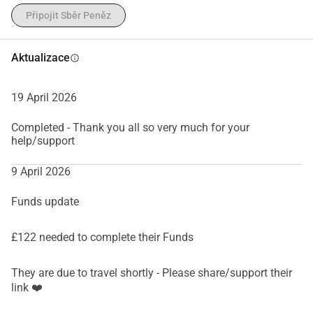
Připojit Sběr Peněz
Aktualizace
info
19 April 2026
Completed - Thank you all so very much for your
help/support
9 April 2026
Funds update
£122 needed to complete their Funds
They are due to travel shortly - Please share/support their
link ❤️