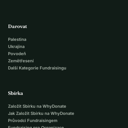
Darovat
Palestina
Ukrajina
Povodeň
Zemětřesení
Další Kategorie Fundraisingu
Sbírka
Založit Sbírku na WhyDonate
Jak Založit Sbírku na WhyDonate
Průvodci Fundraisingem
Fundraising pro Organizace