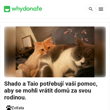
menu
search
Shado a Taio potřebují vaši pomoc,
aby se mohli vrátit domů za svou
rodinou.
Zvířata