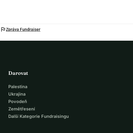
flag
Zpráva Fundraiser
Darovat
Palestina
Ukrajina
Povodeň
Zemětřesení
Další Kategorie Fundraisingu