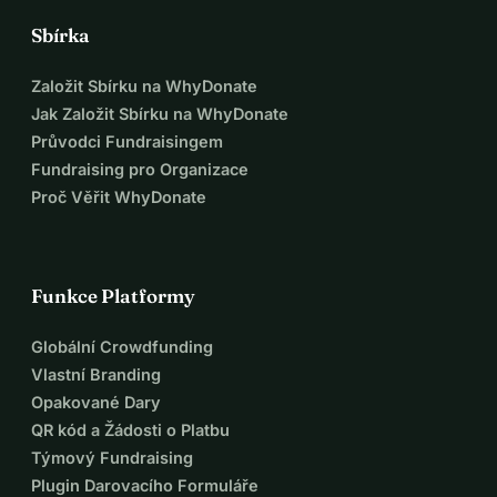
Sbírka
Založit Sbírku na WhyDonate
Jak Založit Sbírku na WhyDonate
Průvodci Fundraisingem
Fundraising pro Organizace
Proč Věřit WhyDonate
Funkce Platformy
Globální Crowdfunding
Vlastní Branding
Opakované Dary
QR kód a Žádosti o Platbu
Týmový Fundraising
Plugin Darovacího Formuláře