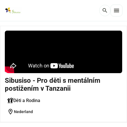
menu
search
Sibusiso - Pro děti s mentálním
postižením v Tanzanii
Děti a Rodina
location_on
Nederland