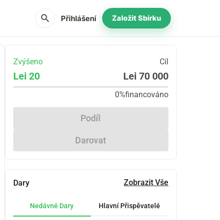
search
Přihlášení
Založit Sbírku
Zvýšeno
Cíl
Lei 20
Lei 70 000
0%
financováno
Podíl
Darovat
Zobrazit Vše
Dary
Nedávné Dary
Hlavní Přispěvatelé