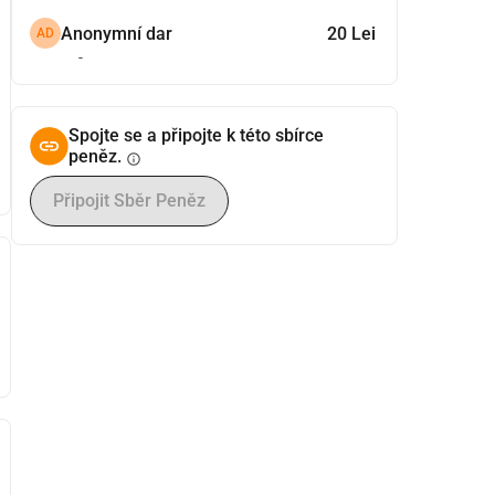
Anonymní dar
20 Lei
AD
-
Spojte se a připojte k této sbírce
peněz.
info
Připojit Sběr Peněz