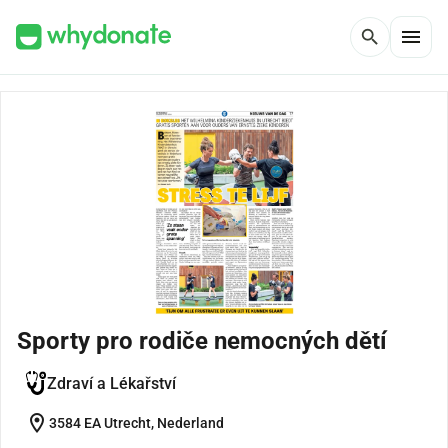
menu
search
Sporty pro rodiče nemocných dětí
Zdraví a Lékařství
location_on
3584 EA Utrecht, Nederland