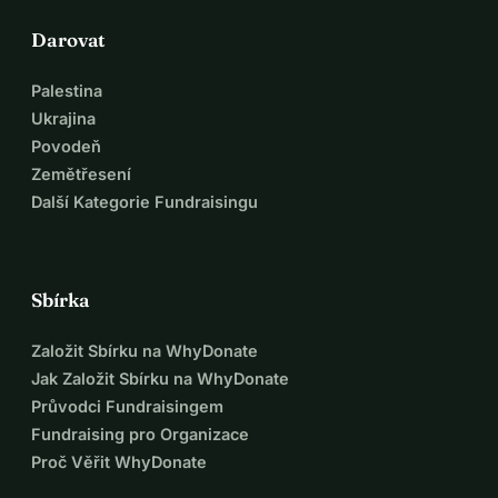
Darovat
Palestina
Ukrajina
Povodeň
Zemětřesení
Další Kategorie Fundraisingu
Sbírka
Založit Sbírku na WhyDonate
Jak Založit Sbírku na WhyDonate
Průvodci Fundraisingem
Fundraising pro Organizace
Proč Věřit WhyDonate