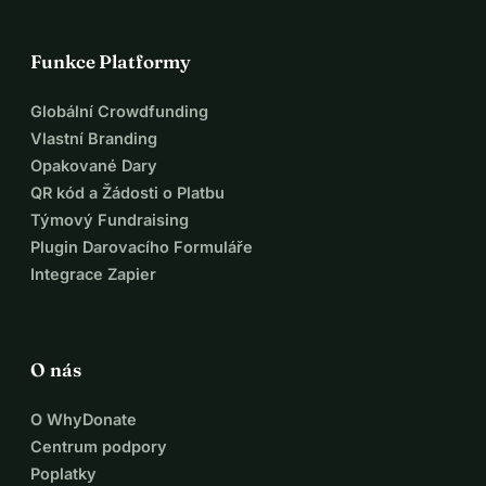
Funkce Platformy
Globální Crowdfunding
Vlastní Branding
Opakované Dary
QR kód a Žádosti o Platbu
Týmový Fundraising
Plugin Darovacího Formuláře
Integrace Zapier
O nás
O WhyDonate
Centrum podpory
Poplatky