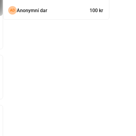
Anonymní dar
100 kr
AD