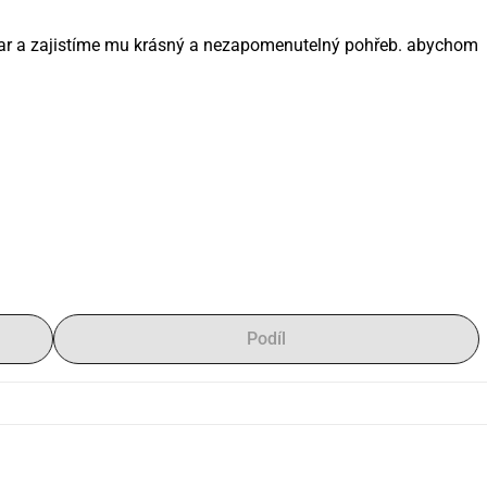
ar a zajistíme mu krásný a nezapomenutelný pohřeb. abychom 
Podíl