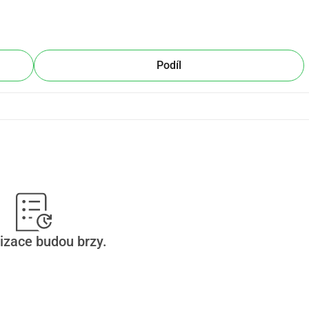
Podíl
izace budou brzy.