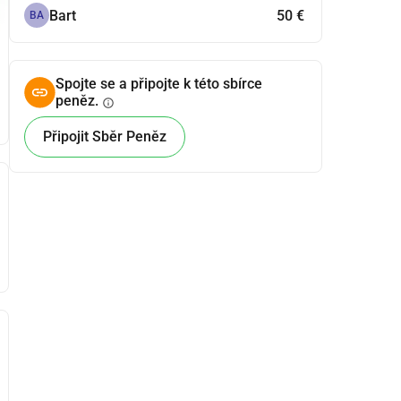
Bart
50 €
BA
Spojte se a připojte k této sbírce
peněz.
info
Připojit Sběr Peněz