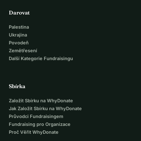
Darovat
Palestina
Ukrajina
Povodeň
Zemětřesení
Další Kategorie Fundraisingu
Sbírka
Založit Sbírku na WhyDonate
Jak Založit Sbírku na WhyDonate
Průvodci Fundraisingem
Fundraising pro Organizace
Proč Věřit WhyDonate