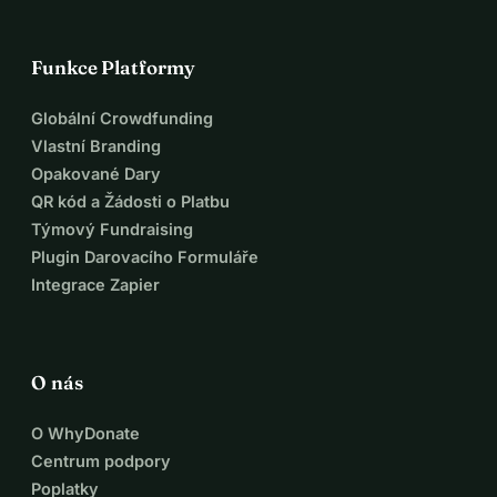
Funkce Platformy
Globální Crowdfunding
Vlastní Branding
Opakované Dary
QR kód a Žádosti o Platbu
Týmový Fundraising
Plugin Darovacího Formuláře
Integrace Zapier
O nás
O WhyDonate
Centrum podpory
Poplatky