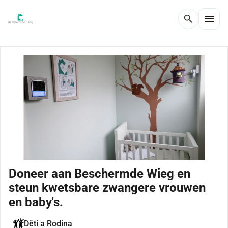
menu
search
Doneer aan Beschermde Wieg en
steun kwetsbare zwangere vrouwen
en baby's.
Děti a Rodina