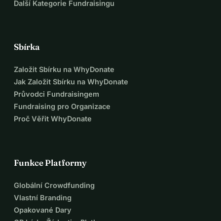
Další Kategorie Fundraisingu
Sbírka
Založit Sbírku na WhyDonate
Jak Založit Sbírku na WhyDonate
Průvodci Fundraisingem
Fundraising pro Organizace
Proč Věřit WhyDonate
Funkce Platformy
Globální Crowdfunding
Vlastní Branding
Opakované Dary