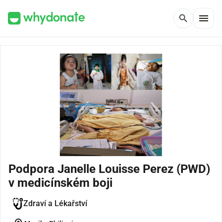
menu
search
Podpora Janelle Louisse Perez (PWD)
v medicínském boji
Zdraví a Lékařství