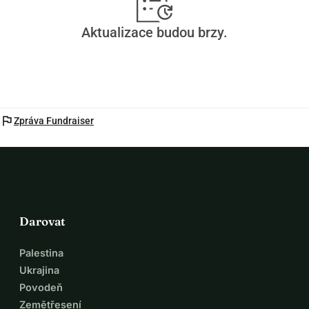
Aktualizace budou brzy.
flag
Zpráva Fundraiser
Darovat
Palestina
Ukrajina
Povodeň
Zemětřesení