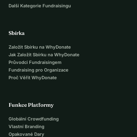
Další Kategorie Fundraisingu
Sbírka
Založit Sbírku na WhyDonate
Jak Založit Sbírku na WhyDonate
Průvodci Fundraisingem
Fundraising pro Organizace
Proč Věřit WhyDonate
Funkce Platformy
Globální Crowdfunding
Vlastní Branding
Opakované Dary