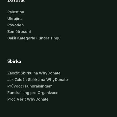
Palestina
Ukrajina
Povodeň
Zemětřesení
Další Kategorie Fundraisingu
Sbírka
Založit Sbírku na WhyDonate
Jak Založit Sbírku na WhyDonate
Průvodci Fundraisingem
Fundraising pro Organizace
Proč Věřit WhyDonate