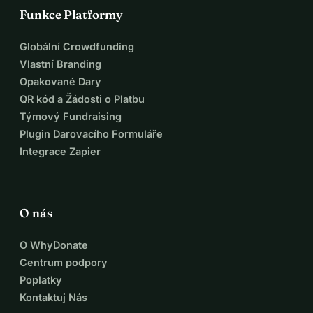
Funkce Platformy
Globální Crowdfunding
Vlastní Branding
Opakované Dary
QR kód a Žádosti o Platbu
Týmový Fundraising
Plugin Darovacího Formuláře
Integrace Zapier
O nás
O WhyDonate
Centrum podpory
Poplatky
Kontaktuj Nás