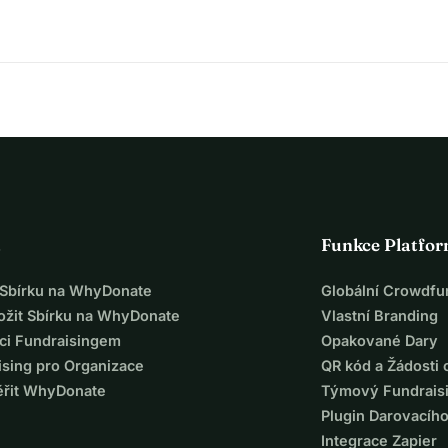
a
Funkce Platfo
t Sbírku na WhyDonate
Globální Crowdfu
ložit Sbírku na WhyDonate
Vlastní Branding
ci Fundraisingem
Opakované Dary
ising pro Organizace
QR kód a Žádosti 
ěřit WhyDonate
Týmový Fundrais
Plugin Darovacíh
Integrace Zapier