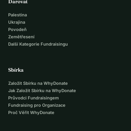
Darovat
Palestina
Ukrajina
Povodeň
Zemětřesení
Další Kategorie Fundraisingu
Sbírka
Založit Sbírku na WhyDonate
Jak Založit Sbírku na WhyDonate
Průvodci Fundraisingem
Fundraising pro Organizace
Proč Věřit WhyDonate