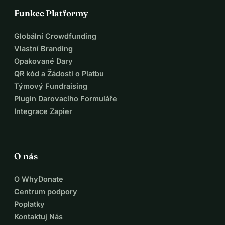
Funkce Platformy
Globální Crowdfunding
Vlastní Branding
Opakované Dary
QR kód a Žádosti o Platbu
Týmový Fundraising
Plugin Darovacího Formuláře
Integrace Zapier
O nás
O WhyDonate
Centrum podpory
Poplatky
Kontaktuj Nás