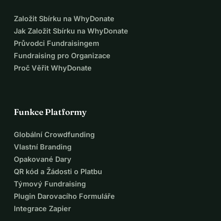
Založit Sbírku na WhyDonate
Jak Založit Sbírku na WhyDonate
Průvodci Fundraisingem
Fundraising pro Organizace
Proč Věřit WhyDonate
Funkce Platformy
Globální Crowdfunding
Vlastní Branding
Opakované Dary
QR kód a Žádosti o Platbu
Týmový Fundraising
Plugin Darovacího Formuláře
Integrace Zapier