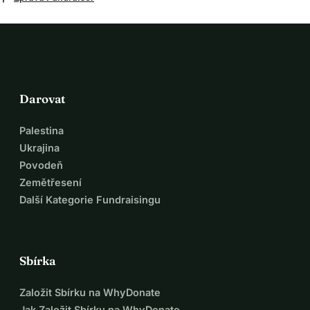
Darovat
Palestina
Ukrajina
Povodeň
Zemětřesení
Další Kategorie Fundraisingu
Sbírka
Založit Sbírku na WhyDonate
Jak Založit Sbírku na WhyDonate