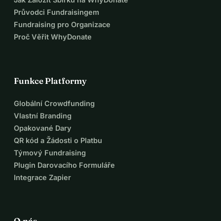
Průvodci Fundraisingem
Fundraising pro Organizace
Proč Věřit WhyDonate
Funkce Platformy
Globální Crowdfunding
Vlastní Branding
Opakované Dary
QR kód a Žádosti o Platbu
Týmový Fundraising
Plugin Darovacího Formuláře
Integrace Zapier
O nás