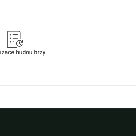
vat.
izace budou brzy.