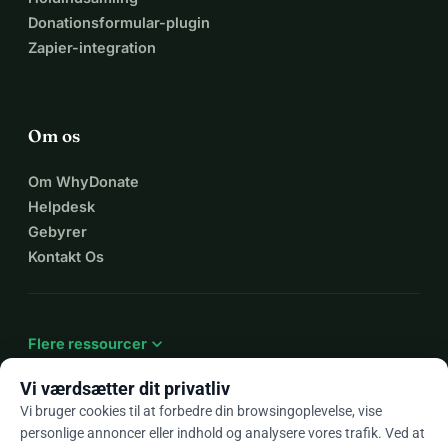
Donationsformular-plugin
Zapier-integration
Om os
Om WhyDonate
Helpdesk
Gebyrer
Kontakt Os
expand_more
Flere ressourcer
Vi værdsætter dit privatliv
Vi bruger cookies til at forbedre din browsingoplevelse, vise
personlige annoncer eller indhold og analysere vores trafik. Ved at