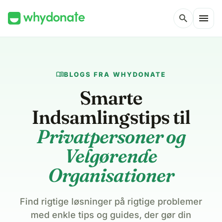
menu
search
menu_book
BLOGS FRA WHYDONATE
Smarte
Indsamlingstips til
Privatpersoner og
Velgørende
Organisationer
Find rigtige løsninger på rigtige problemer
med enkle tips og guides, der gør din