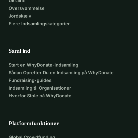
Ukraine
Oversvømmelse
Jordskælv
Flere Indsamlingskategorier
Saml ind
Start en WhyDonate-indsamling
Sådan Opretter Du en Indsamling på WhyDonate
Fundraising-guides
Indsamling til Organisationer
Hvorfor Stole på WhyDonate
Platformfunktioner
Global Crowdfunding