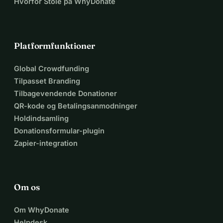
Hvorfor Stole på WhyDonate
Platformfunktioner
Global Crowdfunding
Tilpasset Branding
Tilbagevendende Donationer
QR-kode og Betalingsanmodninger
Holdindsamling
Donationsformular-plugin
Zapier-integration
Om os
Om WhyDonate
Helpdesk