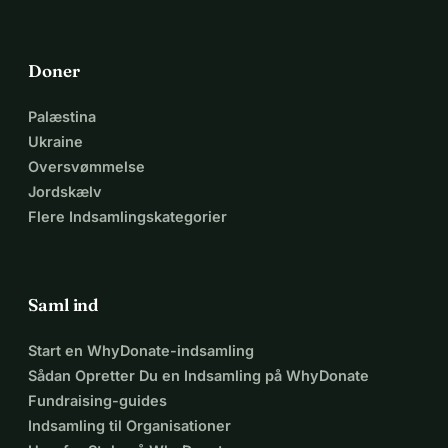
Doner
Palæstina
Ukraine
Oversvømmelse
Jordskælv
Flere Indsamlingskategorier
Saml ind
Start en WhyDonate-indsamling
Sådan Opretter Du en Indsamling på WhyDonate
Fundraising-guides
Indsamling til Organisationer