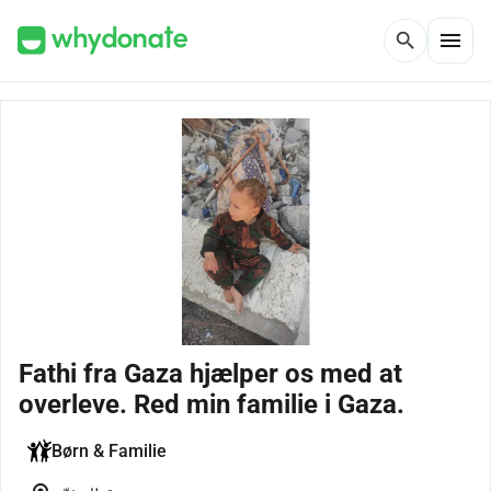
menu
search
Fathi fra Gaza hjælper os med at
overleve. Red min familie i Gaza.
Børn & Familie