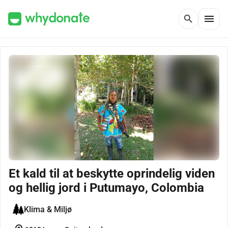
menu
search
Et kald til at beskytte oprindelig viden
og hellig jord i Putumayo, Colombia
Klima & Miljø