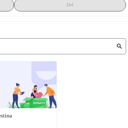
Del
stina