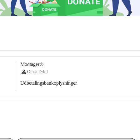
Modtager
info
Omar Dridi
Udbetalingsbankoplysninger