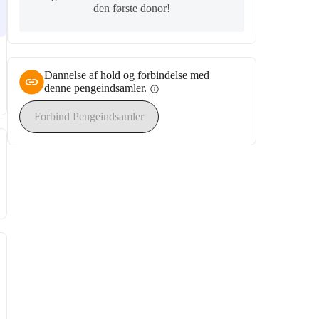
den første donor!
Dannelse af hold og forbindelse med
denne pengeindsamler.
info
Forbind Pengeindsamler