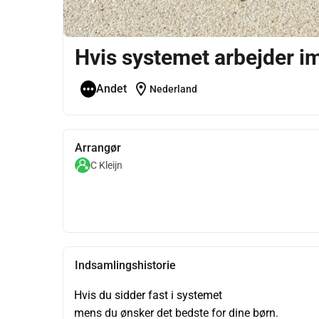
Hvis systemet arbejder i
location_on
Andet
Nederland
Arrangør
C Kleijn
Indsamlingshistorie
Hvis du sidder fast i systemet
mens du ønsker det bedste for dine børn.