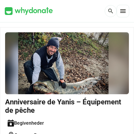
menu
search
Anniversaire de Yanis – Équipement
de pêche
Begivenheder