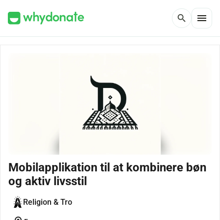
menu
search
Mobilapplikation til at kombinere bøn
og aktiv livsstil
Religion & Tro