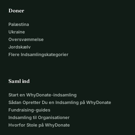
Doner
Palæstina
Ukraine
Oversvømmelse
Jordskælv
Flere Indsamlingskategorier
Saml ind
Start en WhyDonate-indsamling
Sådan Opretter Du en Indsamling på WhyDonate
Fundraising-guides
Indsamling til Organisationer
Hvorfor Stole på WhyDonate