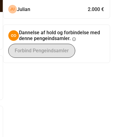
Julian
2.000 €
JU
Dannelse af hold og forbindelse med
denne pengeindsamler.
info
Forbind Pengeindsamler