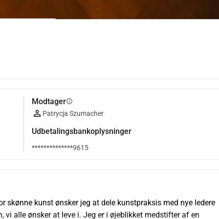
Modtager
info
Patrycja Szumacher
Udbetalingsbankoplysninger
**************9615
r skønne kunst ønsker jeg at dele kunstpraksis med nye ledere 
i alle ønsker at leve i. Jeg er i øjeblikket medstifter af en 