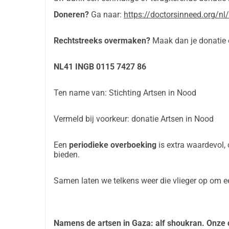
Doneren?
Ga naar:
https://doctorsinneed.org/nl
Rechtstreeks overmaken?
Maak dan je donatie
NL41 INGB 0115 7427 86
Ten name van: Stichting Artsen in Nood
Vermeld bij voorkeur: donatie Artsen in Nood
Een
periodieke overboeking
is extra waardevol
bieden.
Samen laten we telkens weer die vlieger op om ee
Namens de artsen in Gaza: alf shoukran. Onze d