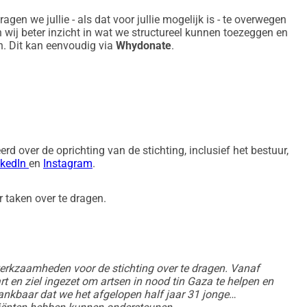
en we jullie - als dat voor jullie mogelijk is - te overwegen
en wij beter inzicht in wat we structureel kunnen toezeggen en
n. Dit kan eenvoudig via
Whydonate
.
rd over de oprichting van de stichting, inclusief het bestuur,
nkedIn
en
Instagram
.
 taken over te dragen.
 werkzaamheden voor de stichting over te dragen. Vanaf
hart en ziel ingezet om artsen in nood tin Gaza te helpen en
 dankbaar dat we het afgelopen half jaar 31 jonge