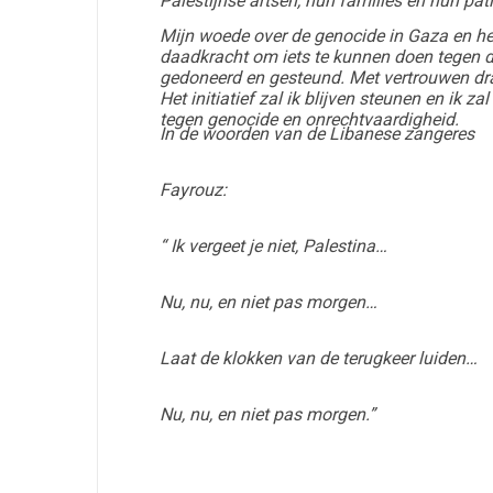
Palestijnse artsen, hun families en hun p
Mijn woede over de genocide in Gaza en het
daadkracht om iets te kunnen doen tegen di
gedoneerd en gesteund. Met vertrouwen draag
Het initiatief zal ik blijven steunen en ik z
tegen genocide en onrechtvaardigheid.
In de woorden van de Libanese zangeres
Fayrouz:
“ Ik vergeet je niet, Palestina…
Nu, nu, en niet pas morgen…
Laat de klokken van de terugkeer luiden…
Nu, nu, en niet pas morgen.”