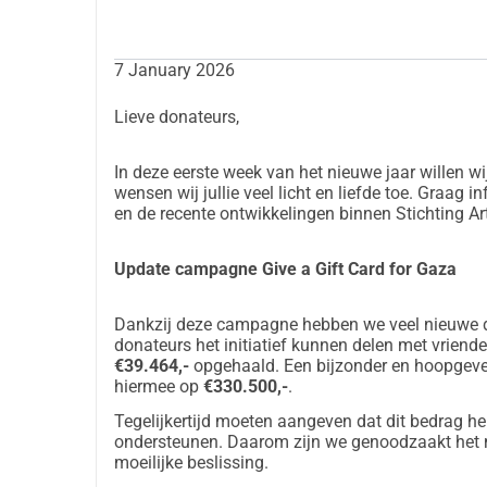
7 January 2026
Lieve donateurs,
In deze eerste week van het nieuwe jaar willen wi
wensen wij jullie veel licht en liefde toe. Graag 
en de recente ontwikkelingen binnen Stichting Ar
Update campagne Give a Gift Card for Gaza
Dankzij deze campagne hebben we veel nieuwe
donateurs het initiatief kunnen delen met vriende
€39.464,-
opgehaald. Een bijzonder en hoopgeven
hiermee op
€330.500,-
.
Tegelijkertijd moeten aangeven dat dit bedrag hel
ondersteunen. Daarom zijn we genoodzaakt het ma
moeilijke beslissing.