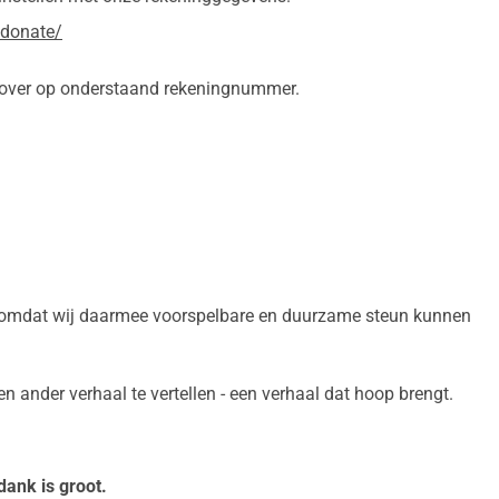
/donate/
 over op onderstaand rekeningnummer.
, omdat wij daarmee voorspelbare en duurzame steun kunnen
n ander verhaal te vertellen - een verhaal dat hoop brengt.
ank is groot.