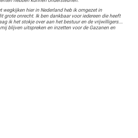
atiënten hebben kunnen ondersteunen.
 wegkijken hier in Nederland heb ik omgezet in
t grote onrecht. Ik ben dankbaar voor iedereen die heeft
 ik het stokje over aan het bestuur en de vrijwilligers.
al mij blijven uitspreken en inzetten voor de Gazanen en