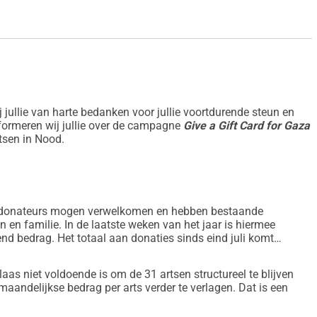
j jullie van harte bedanken voor jullie voortdurende steun en
informeren wij jullie over de campagne
Give a Gift Card for Gaza
tsen in Nood.
 donateurs mogen verwelkomen en hebben bestaande
n en familie. In de laatste weken van het jaar is hiermee
d bedrag. Het totaal aan donaties sinds eind juli komt
aas niet voldoende is om de 31 artsen structureel te blijven
andelijkse bedrag per arts verder te verlagen. Dat is een