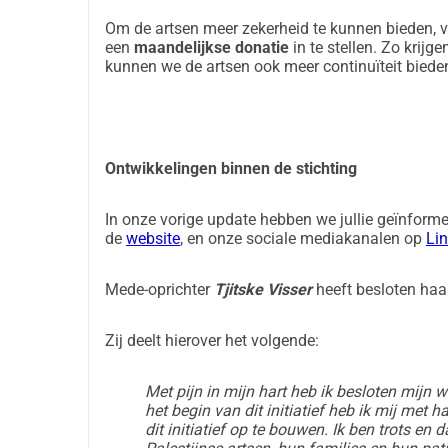
Om de artsen meer zekerheid te kunnen bieden, vrag
een
maandelijkse donatie
in te stellen. Zo krijg
kunnen we de artsen ook meer continuïteit biede
Ontwikkelingen binnen de stichting
In onze vorige update hebben we jullie geïnformee
de
website
,
en onze sociale mediakanalen op
Li
Mede-oprichter
Tjitske Visser
heeft besloten haar
Zij deelt hierover het volgende:
Met pijn in mijn hart heb ik besloten mijn
het begin van dit initiatief heb ik mij met 
dit initiatief op te bouwen. Ik ben trots en