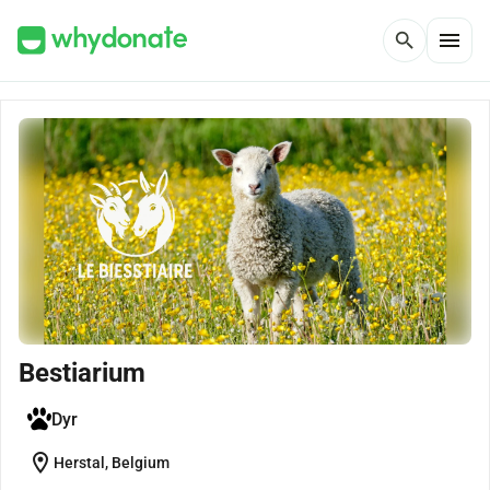
menu
search
Bestiarium
Dyr
location_on
Herstal, Belgium