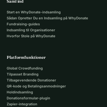
Saml ind
Start en WhyDonate-indsamling
Sådan Opretter Du en Indsamling på WhyDonate
Fundraising-guides
Indsamling til Organisationer
Hvorfor Stole på WhyDonate
Platformfunktioner
Global Crowdfunding
Tilpasset Branding
Tilbagevendende Donationer
QR-kode og Betalingsanmodninger
Holdindsamling
Donationsformular-plugin
Zapier-integration