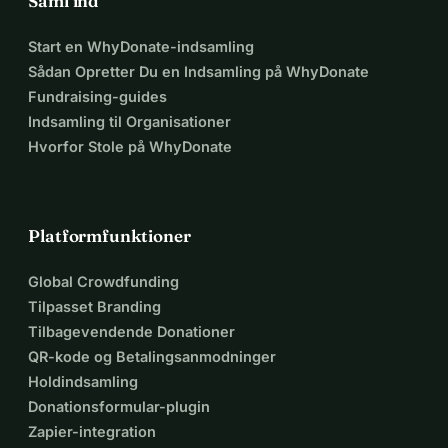
Saml ind
modstandsdygtige.
Start en WhyDonate-indsamling
Sådan Opretter Du en Indsamling på WhyDonate
Fundraising-guides
Indsamling til Organisationer
Hvorfor Stole på WhyDonate
Platformfunktioner
Global Crowdfunding
Tilpasset Branding
Tilbagevendende Donationer
QR-kode og Betalingsanmodninger
Holdindsamling
Donationsformular-plugin
Zapier-integration