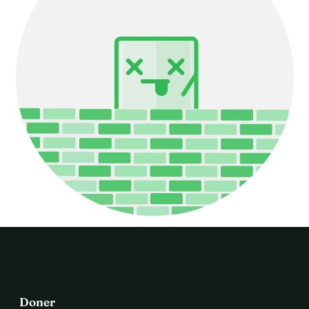
Doner