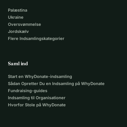
Palæstina
Ukraine
Oversvømmelse
Jordskælv
Flere Indsamlingskategorier
Saml ind
Start en WhyDonate-indsamling
Sådan Opretter Du en Indsamling på WhyDonate
Fundraising-guides
Indsamling til Organisationer
Hvorfor Stole på WhyDonate