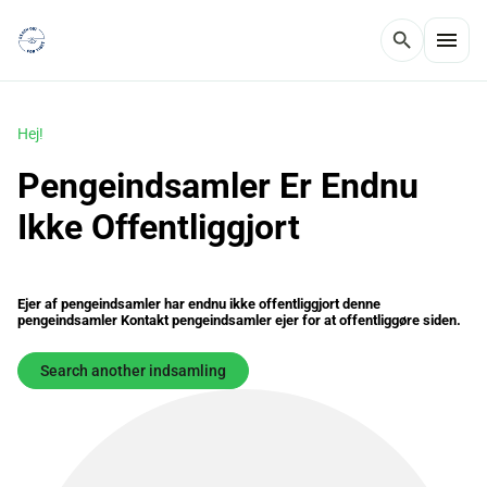
menu
search
Hej!
Pengeindsamler Er Endnu
Ikke Offentliggjort
Ejer af pengeindsamler har endnu ikke offentliggjort denne
pengeindsamler Kontakt pengeindsamler ejer for at offentliggøre siden.
Search another indsamling