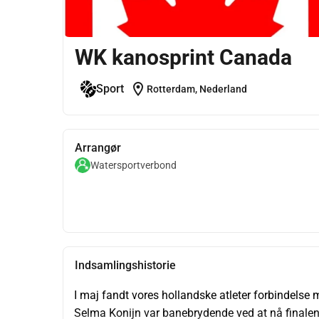
WK kanosprint Canada
location_on
Sport
Rotterdam, Nederland
Arrangør
Watersportverbond
Indsamlingshistorie
I maj fandt vores hollandske atleter forbindelse
Selma Konijn var banebrydende ved at nå finalen 