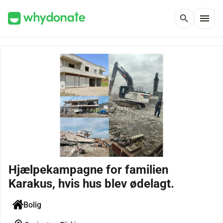
menu
search
Hjælpekampagne for familien
Karakus, hvis hus blev ødelagt.
Bolig