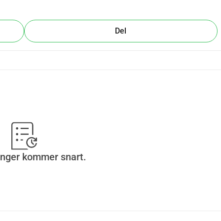
Del
inger kommer snart.