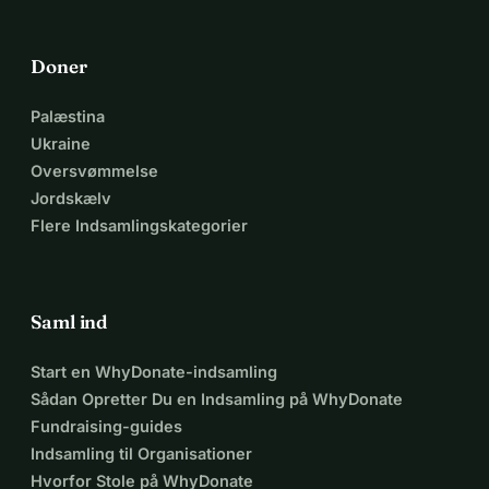
Doner
Palæstina
Ukraine
Oversvømmelse
Jordskælv
Flere Indsamlingskategorier
Saml ind
Start en WhyDonate-indsamling
Sådan Opretter Du en Indsamling på WhyDonate
Fundraising-guides
Indsamling til Organisationer
Hvorfor Stole på WhyDonate