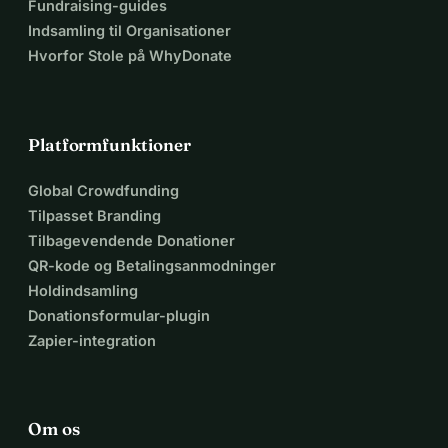
Fundraising-guides
Indsamling til Organisationer
Hvorfor Stole på WhyDonate
Platformfunktioner
Global Crowdfunding
Tilpasset Branding
Tilbagevendende Donationer
QR-kode og Betalingsanmodninger
Holdindsamling
Donationsformular-plugin
Zapier-integration
Om os