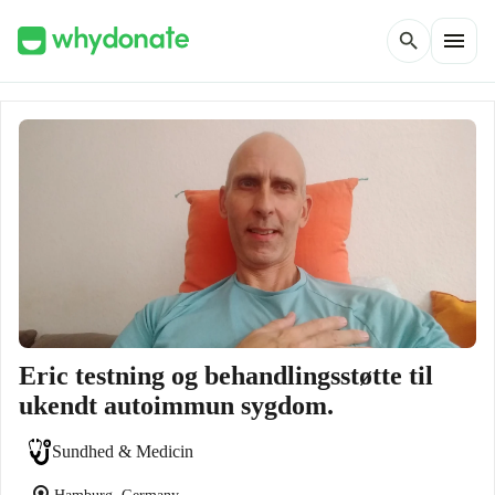
menu
search
Eric testning og behandlingsstøtte til
ukendt autoimmun sygdom.
Sundhed & Medicin