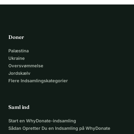
Doner
Palæstina
Ukraine
Oversvømmelse
Jordskælv
Flere Indsamlingskategorier
Saml ind
Start en WhyDonate-indsamling
Sådan Opretter Du en Indsamling på WhyDonate