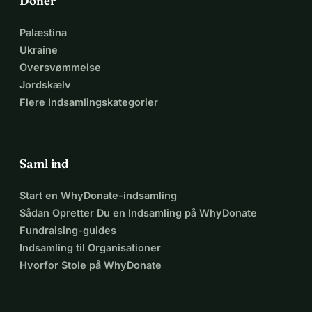
Doner
Palæstina
Ukraine
Oversvømmelse
Jordskælv
Flere Indsamlingskategorier
Saml ind
Start en WhyDonate-indsamling
Sådan Opretter Du en Indsamling på WhyDonate
Fundraising-guides
Indsamling til Organisationer
Hvorfor Stole på WhyDonate