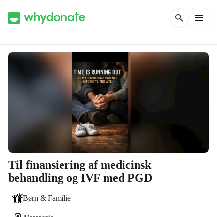
menu
search
Til finansiering af medicinsk
behandling og IVF med PGD
Børn & Familie