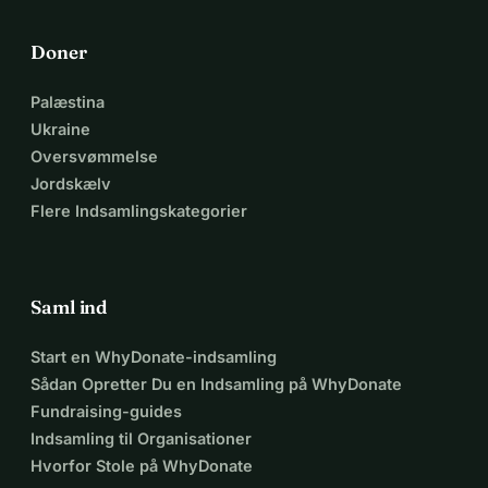
Doner
Palæstina
Ukraine
Oversvømmelse
Jordskælv
Flere Indsamlingskategorier
Saml ind
Start en WhyDonate-indsamling
Sådan Opretter Du en Indsamling på WhyDonate
Fundraising-guides
Indsamling til Organisationer
Hvorfor Stole på WhyDonate