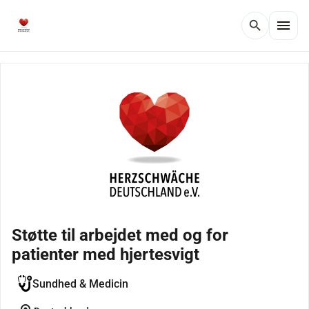
menu
search
Støtte til arbejdet med og for
patienter med hjertesvigt
Sundhed & Medicin