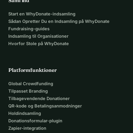
Saml ind
Start en WhyDonate-indsamling
Sådan Opretter Du en Indsamling på WhyDonate
Fundraising-guides
Indsamling til Organisationer
Hvorfor Stole på WhyDonate
Platformfunktioner
Global Crowdfunding
Tilpasset Branding
Tilbagevendende Donationer
QR-kode og Betalingsanmodninger
Holdindsamling
Donationsformular-plugin
Zapier-integration